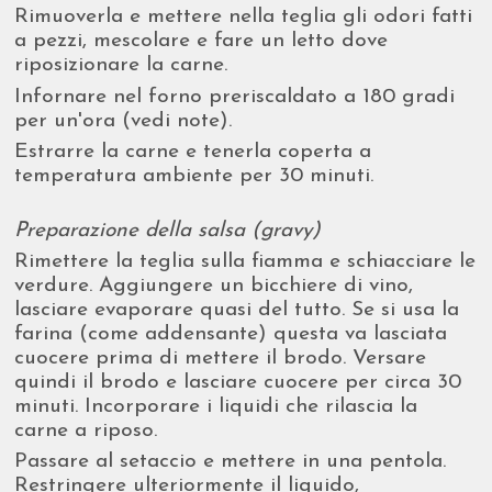
Rimuoverla e mettere nella teglia gli odori fatti
a pezzi, mescolare e fare un letto dove
riposizionare la carne.
Infornare nel forno preriscaldato a 180 gradi
per un'ora (vedi note).
Estrarre la carne e tenerla coperta a
temperatura ambiente per 30 minuti.
Preparazione della salsa (gravy)
Rimettere la teglia sulla fiamma e schiacciare le
verdure. Aggiungere un bicchiere di vino,
lasciare evaporare quasi del tutto. Se si usa la
farina (come addensante) questa va lasciata
cuocere prima di mettere il brodo. Versare
quindi il brodo e lasciare cuocere per circa 30
minuti. Incorporare i liquidi che rilascia la
carne a riposo.
Passare al setaccio e mettere in una pentola.
Restringere ulteriormente il liquido,