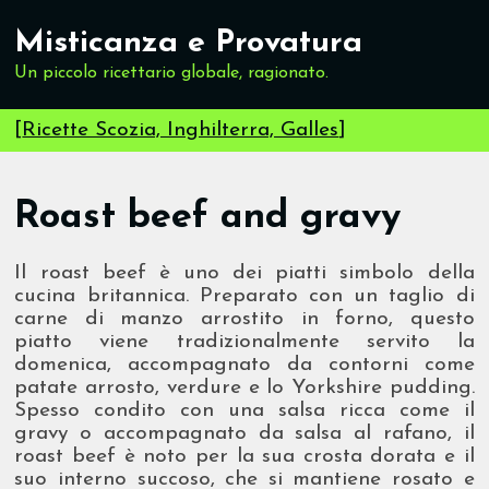
Misticanza e Provatura
Un piccolo ricettario globale, ragionato.
[
Ricette Scozia, Inghilterra, Galles
]
Roast beef and gravy
Il roast beef è uno dei piatti simbolo della
cucina britannica. Preparato con un taglio di
carne di manzo arrostito in forno, questo
piatto viene tradizionalmente servito la
domenica, accompagnato da contorni come
patate arrosto, verdure e lo Yorkshire pudding.
Spesso condito con una salsa ricca come il
gravy o accompagnato da salsa al rafano, il
roast beef è noto per la sua crosta dorata e il
suo interno succoso, che si mantiene rosato e