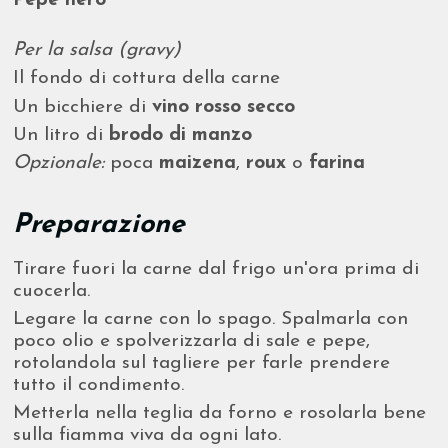
Pepe nero
Per la salsa (gravy)
Il fondo di cottura della carne
Un bicchiere di
vino rosso secco
Un litro di
brodo di manzo
Opzionale:
poca
maizena
,
roux
o
farina
Preparazione
Tirare fuori la carne dal frigo un'ora prima di
cuocerla.
Legare la carne con lo spago. Spalmarla con
poco olio e spolverizzarla di sale e pepe,
rotolandola sul tagliere per farle prendere
tutto il condimento.
Metterla nella teglia da forno e rosolarla bene
sulla fiamma viva da ogni lato.