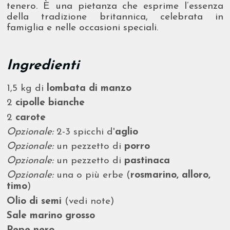
tenero. È una pietanza che esprime l’essenza
della tradizione britannica, celebrata in
famiglia e nelle occasioni speciali.
Ingredienti
1,5 kg di
lombata di manzo
2
cipolle bianche
2
carote
Opzionale:
2-3 spicchi d'
aglio
Opzionale:
un pezzetto di
porro
Opzionale:
un pezzetto di
pastinaca
Opzionale:
una o più erbe (
rosmarino, alloro,
timo
)
Olio di semi
(vedi note)
Sale marino grosso