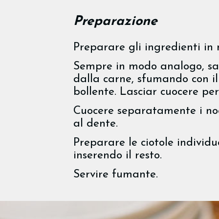
Preparazione
Preparare gli ingredienti in
Sempre in modo analogo, salt
dalla carne, sfumando con il
bollente. Lasciar cuocere per
Cuocere separatamente i noo
al dente.
Preparare le ciotole individ
inserendo il resto.
Servire fumante.