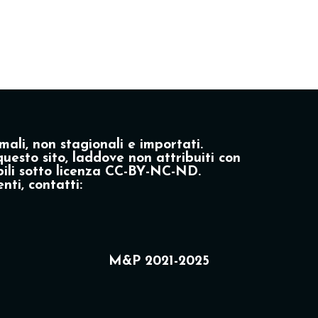
mali, non stagionali e importati.
questo sito, laddove non attribuiti con
zabili sotto licenza CC-BY-NC-ND.
nti, contatti:
M&P 2021-2025