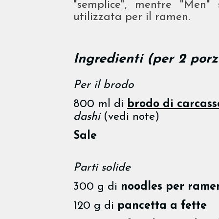
"semplice", mentre "Men" 
utilizzata per il ramen.
Ingredienti (per 2 porz
Per il brodo
800 ml di
brodo di carcass
dashi
(vedi note)
Sale
Parti solide
300 g di
noodles per ramen
120 g di
pancetta a fette