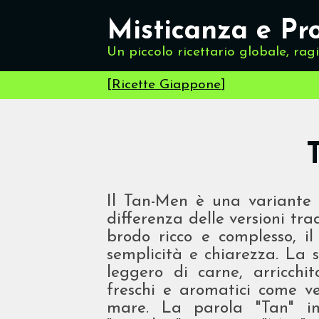
Misticanza e Pr
Un piccolo ricettario globale, rag
[
Ricette Giappone
]
Il Tan-Men è una variante 
differenza delle versioni tra
brodo ricco e complesso, i
semplicità e chiarezza. La 
leggero di carne, arricchi
freschi e aromatici come ve
mare. La parola "Tan" in