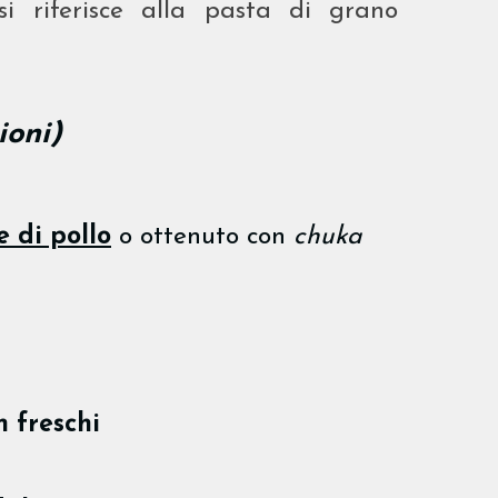
si riferisce alla pasta di grano
ioni)
e di pollo
o ottenuto con
chuka
 freschi