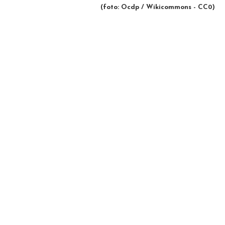
(foto: Ocdp / Wikicommons - CC0)