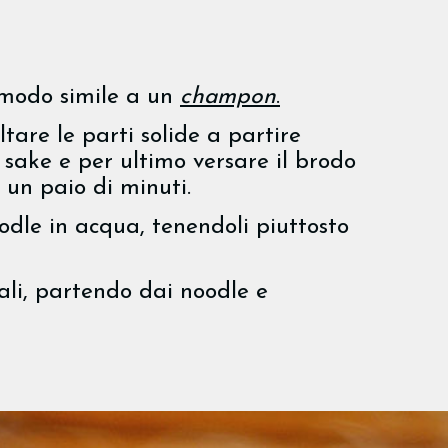
 modo simile a un
champon
.
are le parti solide a partire
 sake e per ultimo versare il brodo
 un paio di minuti.
dle in acqua, tenendoli piuttosto
uali, partendo dai noodle e