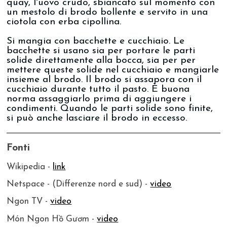
quay, l'uovo crudo, sbiancato sul momento con
un mestolo di brodo bollente e servito in una
ciotola con erba cipollina.
Si mangia con bacchette e cucchiaio. Le
bacchette si usano sia per portare le parti
solide direttamente alla bocca, sia per per
mettere queste solide nel cucchiaio e mangiarle
insieme al brodo. Il brodo si assapora con il
cucchiaio durante tutto il pasto. È buona
norma assaggiarlo prima di aggiungere i
condimenti. Quando le parti solide sono finite,
si può anche lasciare il brodo in eccesso.
Fonti
Wikipedia -
link
Netspace - (Differenze nord e sud) -
video
Ngon TV -
video
Món Ngon Hồ Gươm -
video