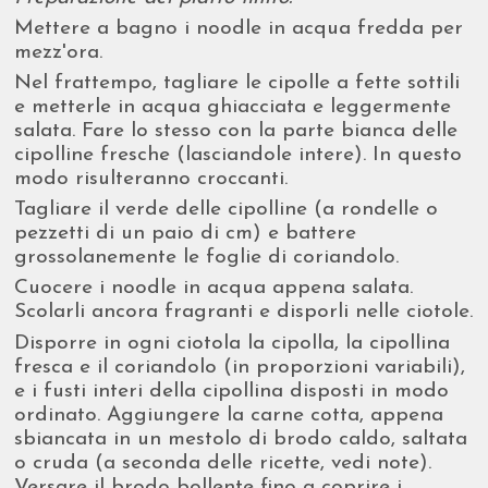
Mettere a bagno i noodle in acqua fredda per
mezz'ora.
Nel frattempo, tagliare le cipolle a fette sottili
e metterle in acqua ghiacciata e leggermente
salata. Fare lo stesso con la parte bianca delle
cipolline fresche (lasciandole intere). In questo
modo risulteranno croccanti.
Tagliare il verde delle cipolline (a rondelle o
pezzetti di un paio di cm) e battere
grossolanemente le foglie di coriandolo.
Cuocere i noodle in acqua appena salata.
Scolarli ancora fragranti e disporli nelle ciotole.
Disporre in ogni ciotola la cipolla, la cipollina
fresca e il coriandolo (in proporzioni variabili),
e i fusti interi della cipollina disposti in modo
ordinato. Aggiungere la carne cotta, appena
sbiancata in un mestolo di brodo caldo, saltata
o cruda (a seconda delle ricette, vedi note).
Versare il brodo bollente fino a coprire i