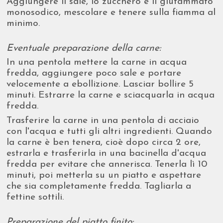
Aggiungere il sale, lo zucchero e il glutammato
monosodico, mescolare e tenere sulla fiamma al
minimo.
Eventuale preparazione della carne:
In una pentola mettere la carne in acqua
fredda, aggiungere poco sale e portare
velocemente a ebollizione. Lasciar bollire 5
minuti. Estrarre la carne e sciacquarla in acqua
fredda.
Trasferire la carne in una pentola di acciaio
con l'acqua e tutti gli altri ingredienti. Quando
la carne è ben tenera, cioè dopo circa 2 ore,
estrarla e trasferirla in una bacinella d'acqua
fredda per evitare che annerisca. Tenerla lì 10
minuti, poi metterla su un piatto e aspettare
che sia completamente fredda. Tagliarla a
fettine sottili.
Preparazione del piatto finito: