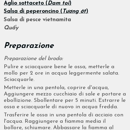
Aglio sottaceto (
Dam toi
)
Salsa di peperoncino (
Tương ớt
)
Salsa di pesce vietnamita
Quẩy
Preparazione
Preparazione del brodo:
Pulire e sciacquare bene le ossa, metterle a
mollo per 2 ore in acqua leggermente salata.
Sciacquarle.
Metterle in una pentola, coprire d'acqua,
Aggiungere mezzo cucchiaio di sale e portare a
ebollizione. Sbollentare per 5 minuti. Estrarre le
ossa e sciacquarle di nuovo in acqua fredda.
Trasferire le ossa in una pentola di acciaio con
l'acqua. Raggiungere a fiamma media il
bollore, schiumare. Abbassare la fiamma al