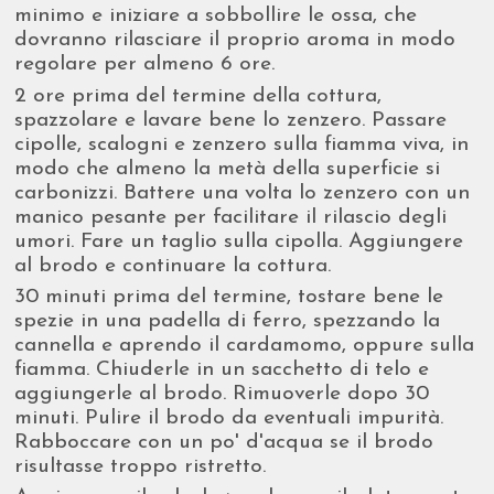
minimo e iniziare a sobbollire le ossa, che
dovranno rilasciare il proprio aroma in modo
regolare per almeno 6 ore.
2 ore prima del termine della cottura,
spazzolare e lavare bene lo zenzero. Passare
cipolle, scalogni e zenzero sulla fiamma viva, in
modo che almeno la metà della superficie si
carbonizzi. Battere una volta lo zenzero con un
manico pesante per facilitare il rilascio degli
umori. Fare un taglio sulla cipolla. Aggiungere
al brodo e continuare la cottura.
30 minuti prima del termine, tostare bene le
spezie in una padella di ferro, spezzando la
cannella e aprendo il cardamomo, oppure sulla
fiamma. Chiuderle in un sacchetto di telo e
aggiungerle al brodo. Rimuoverle dopo 30
minuti. Pulire il brodo da eventuali impurità.
Rabboccare con un po' d'acqua se il brodo
risultasse troppo ristretto.