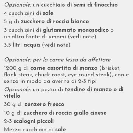
Opzionale:
un cucchiaio di
semi di finocchio
4 cucchiaini di
sale
5 g di
zucchero di roccia bianco
3 cucchiaini di
glutammato monosodico
o
un'altra fonte di umami (vedi note)
3,5 litri
acqua
(vedi note)
Opzionale: per la carne lessa da affettare
1200 g di
carne assortita di manzo
(brisket,
flank steak, chuck roast, eye round steak), con e
senza in modo da averne di 2-3 tipi
Opzionale:
un pezzo di
tendine di manzo o di
vitello
30 g di
zenzero fresco
10 g di
zucchero di roccia giallo cinese
2-3
scalogni piccoli
Mezzo cucchiaio di
sale