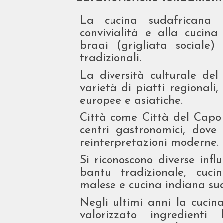
La cucina sudafricana 
convivialità e alla cucina
braai (grigliata sociale
tradizionali.
La diversità culturale d
varietà di piatti regionali,
europee e asiatiche.
Città come Città del Capo
centri gastronomici, dove
reinterpretazioni moderne.
Si riconoscono diverse influ
bantu tradizionale, cuc
malese e cucina indiana su
Negli ultimi anni la cuci
valorizzato ingredienti 