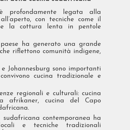
è profondamente legata alla
 all’aperto, con tecniche come il
) e la cottura lenta in pentole
el paese ha generato una grande
 che riflettono comunità indigene,
 e Johannesburg sono importanti
 convivono cucina tradizionale e
enze regionali e culturali: cucina
ina afrikaner, cucina del Capo
dafricana.
na sudafricana contemporanea ha
locali e tecniche tradizionali