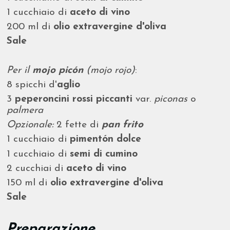
1 cucchiaio di
aceto di vino
200 ml di
olio extravergine d'oliva
Sale
Per il
mojo picón
(mojo rojo)
:
8 spicchi d'
aglio
3
peperoncini rossi piccanti
var.
piconas
o
palmera
Opzionale:
2 fette di
pan frito
1 cucchiaio di
pimentón dolce
1 cucchiaio di
semi di cumino
2 cucchiai di
aceto di vino
150 ml di
olio extravergine d'oliva
Sale
Preparazione