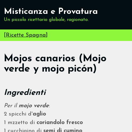
Misticanza e Provatura
Un piccolo ricettario globale, ragionato.
[
Ricette Spagna
]
Mojos canarios (Mojo
verde y mojo picón)
Ingredienti
Per il
mojo verde
:
2 spicchi d'
aglio
1 mzzetto di
coriandolo fresco
1 cucchiaino di
semi di cumino