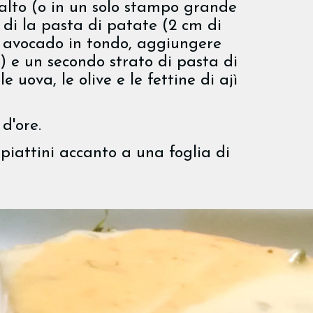
alto (o in un solo stampo grande
 di la pasta di patate (2 cm di
di avocado in tondo, aggiungere
m) e un secondo strato di pasta di
 uova, le olive e le fettine di ajì
d'ore.
 piattini accanto a una foglia di