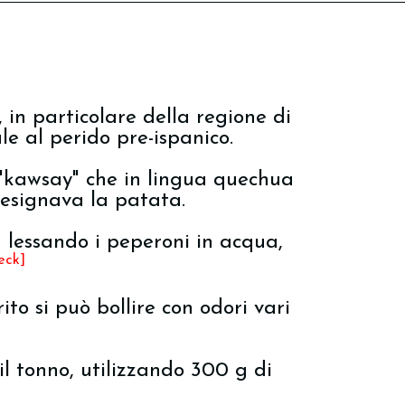
 in particolare della regione di
le al perido pre-ispanico.
 "kawsay" che in lingua quechua
designava la patata.
a lessando i peperoni in acqua,
eck]
ito si può bollire con odori vari
l tonno, utilizzando 300 g di