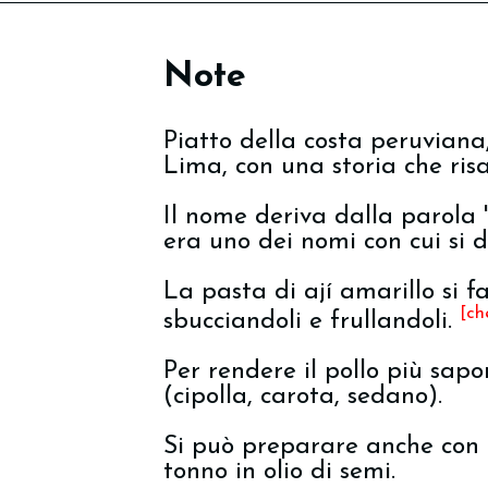
Note
Piatto della costa peruviana,
Lima, con una storia che risa
Il nome deriva dalla parola
era uno dei nomi con cui si 
La pasta di ají amarillo si f
[ch
sbucciandoli e frullandoli.
Per rendere il pollo più sapor
(cipolla, carota, sedano).
Si può preparare anche con i
tonno in olio di semi.