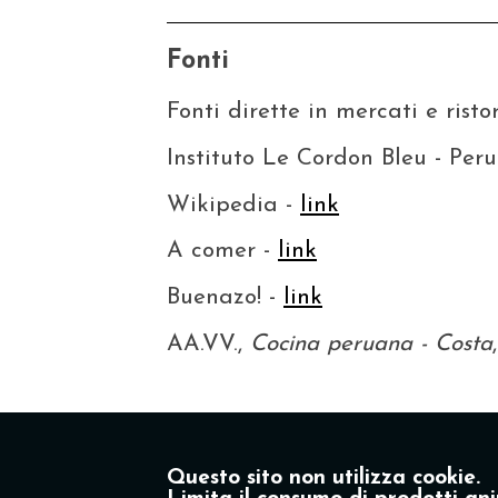
Fonti
Fonti dirette in mercati e risto
Instituto Le Cordon Bleu - Peru
Wikipedia -
link
A comer -
link
Buenazo! -
link
AA.VV.,
Cocina peruana - Costa
Questo sito non utilizza cookie.