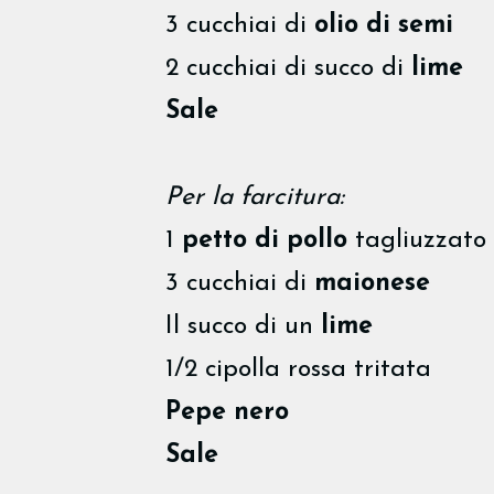
3 cucchiai di
olio di semi
2 cucchiai di succo di
lime
Sale
Per la farcitura:
1
petto di pollo
tagliuzzato
3 cucchiai di
maionese
Il succo di un
lime
1/2 cipolla rossa tritata
Pepe nero
Sale