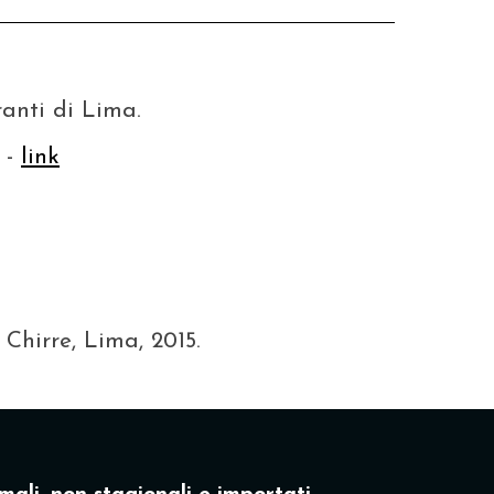
ranti di Lima.
 -
link
, Chirre, Lima, 2015.