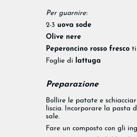
Per guarnire:
2-3
uova sode
Olive nere
Peperoncino rosso fresco
t
Foglie di
lattuga
Preparazione
Bollire le patate e schiaccia
liscia. Incorporare la pasta di 
sale.
Fare un composto con gli ingr