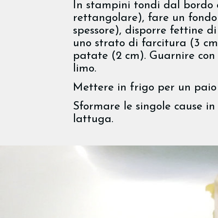
In stampini tondi dal bordo 
rettangolare), fare un fondo
spessore), disporre fettine 
uno strato di farcitura (3 c
patate (2 cm). Guarnire con le
limo.
Mettere in frigo per un paio 
Sformare le singole cause in
lattuga.