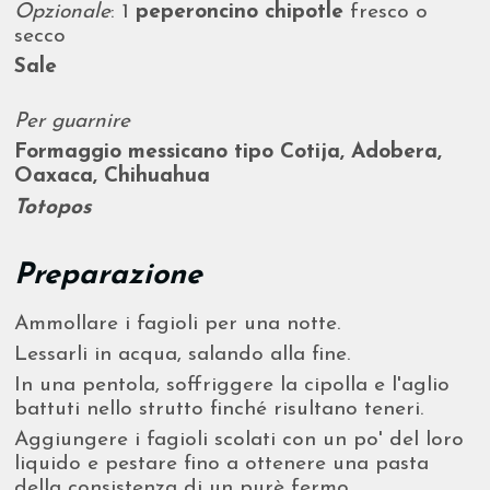
Opzionale
: 1
peperoncino chipotle
fresco o
secco
Sale
Per guarnire
Formaggio messicano tipo Cotija, Adobera,
Oaxaca, Chihuahua
Totopos
Preparazione
Ammollare i fagioli per una notte.
Lessarli in acqua, salando alla fine.
In una pentola, soffriggere la cipolla e l'aglio
battuti nello strutto finché risultano teneri.
Aggiungere i fagioli scolati con un po' del loro
liquido e pestare fino a ottenere una pasta
della consistenza di un purè fermo.