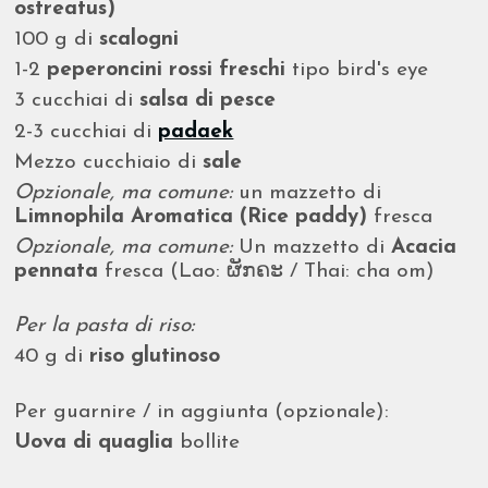
ostreatus)
100 g di
scalogni
1-2
peperoncini rossi freschi
tipo bird's eye
3 cucchiai di
salsa di pesce
2-3 cucchiai di
padaek
Mezzo cucchiaio di
sale
Opzionale, ma comune:
un mazzetto di
Limnophila Aromatica (Rice paddy)
fresca
Opzionale, ma comune:
Un mazzetto di
Acacia
pennata
fresca (Lao: ຜັກຄະ / Thai: cha om)
Per la pasta di riso:
40 g di
riso glutinoso
Per guarnire / in aggiunta (opzionale):
Uova di quaglia
bollite