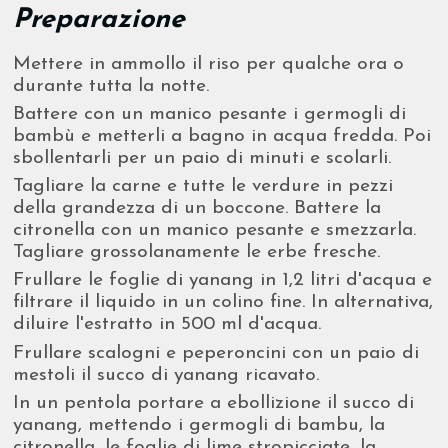
Preparazione
Mettere in ammollo il riso per qualche ora o
durante tutta la notte.
Battere con un manico pesante i germogli di
bambù e metterli a bagno in acqua fredda. Poi
sbollentarli per un paio di minuti e scolarli.
Tagliare la carne e tutte le verdure in pezzi
della grandezza di un boccone. Battere la
citronella con un manico pesante e smezzarla.
Tagliare grossolanamente le erbe fresche.
Frullare le foglie di yanang in 1,2 litri d'acqua e
filtrare il liquido in un colino fine. In alternativa,
diluire l'estratto in 500 ml d'acqua.
Frullare scalogni e peperoncini con un paio di
mestoli il succo di yanang ricavato.
In un pentola portare a ebollizione il succo di
yanang, mettendo i germogli di bambu, la
citronella, le foglie di lime stropicciate, la