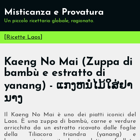
Misticanza e Provatura
Un piccolo ricettario globale, ragionato.
[
Ricette Laos
]
Kaeng No Mai (Zuppa di
bambù e estratto di
yanang) - ແກງຫນໍ່ໄມ້ໃສ່ຢາ
ນາງ
Il Kaeng No Mai è uno dei piatti iconici del
Laos. È una zuppa di bambù, carne e verdure
arricchita da un estratto ricavato dalle foglie
della Tiliacora triandra (yanang) e