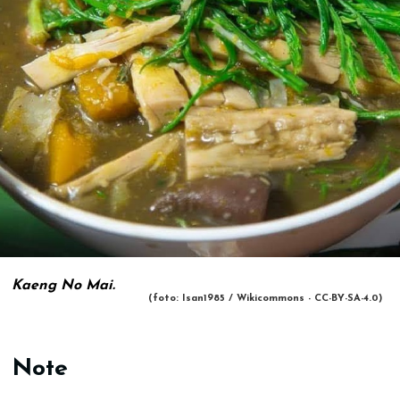
Kaeng No Mai.
(foto: Isan1985 / Wikicommons - CC-BY-SA-4.0)
Note