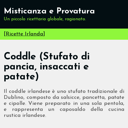
Misticanza e Provatura
Un piccolo ricettario globale, ragionato.
[
Ricette Irlanda
]
Coddle (Stufato di
pancia, insaccati e
patate)
Il coddle irlandese è uno stufato tradizionale di
Dublino, composto da salsicce, pancetta, patate
e cipolle. Viene preparato in una sola pentola,
e rappresenta un caposaldo della cucina
rustica irlandese.