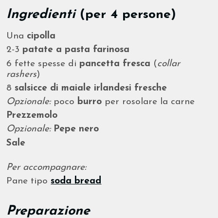
Ingredienti
(per 4 persone)
Una
cipolla
2-3
patate a pasta farinosa
6 fette spesse di
pancetta fresca
(
collar
rashers
)
8
salsicce di maiale irlandesi fresche
Opzionale:
poco
burro
per rosolare la carne
Prezzemolo
Opzionale:
Pepe nero
Sale
Per accompagnare:
Pane tipo
soda bread
Preparazione