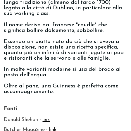
lunga tradizione (almeno dal tardo 1700)
legato alla città di Dublino, in particolare alla
sua working class.
Il nome deriva dal francese "caudle" che
significa bollire dolcemente, sobbollire.
Essendo un piatto nato da ciò che si aveva a
disposizione, non esiste una ricetta specifica,
quanto più un'infinità di varianti legate ai pub
e ristoranti che la servono e alle famiglie.
In molte varianti moderne si usa del brodo al
posto dell'acqua.
Oltre al pane, una Guinness è perfetta come
accompagnamento.
Fonti
Donald Shehan -
link
Butcher Magazine -
link