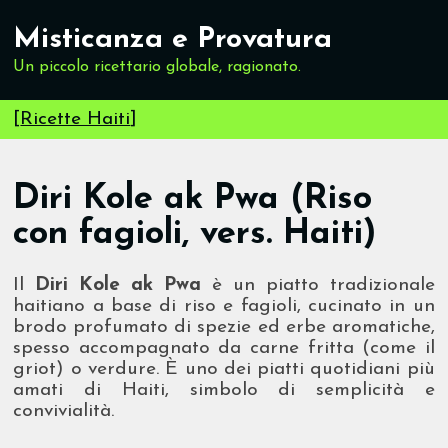
Misticanza e Provatura
Un piccolo ricettario globale, ragionato.
[
Ricette Haiti
]
Diri Kole ak Pwa (Riso
con fagioli, vers. Haiti)
Il
Diri Kole ak Pwa
è un piatto tradizionale
haitiano a base di riso e fagioli, cucinato in un
brodo profumato di spezie ed erbe aromatiche,
spesso accompagnato da carne fritta (come il
griot) o verdure. È uno dei piatti quotidiani più
amati di Haiti, simbolo di semplicità e
convivialità.