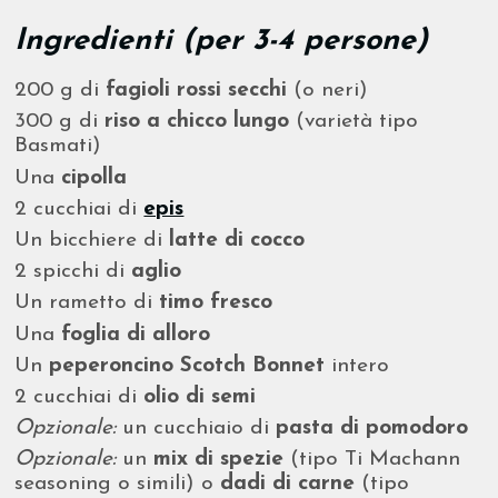
Ingredienti (per 3-4 persone)
200 g di
fagioli rossi secchi
(o neri)
300 g di
riso a chicco lungo
(varietà tipo
Basmati)
Una
cipolla
2 cucchiai di
epis
Un bicchiere di
latte di cocco
2 spicchi di
aglio
Un rametto di
timo fresco
Una
foglia di alloro
Un
peperoncino Scotch Bonnet
intero
2 cucchiai di
olio di semi
Opzionale:
un cucchiaio di
pasta di pomodoro
Opzionale:
un
mix di spezie
(tipo Ti Machann
seasoning o simili) o
dadi di carne
(tipo