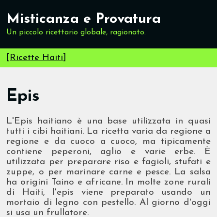
Misticanza e Provatura
Un piccolo ricettario globale, ragionato.
[
Ricette Haiti
]
Epis
L'Epis haitiano è una base utilizzata in quasi
tutti i cibi haitiani. La ricetta varia da regione a
regione e da cuoco a cuoco, ma tipicamente
contiene peperoni, aglio e varie erbe. È
utilizzata per preparare riso e fagioli, stufati e
zuppe, o per marinare carne e pesce. La salsa
ha origini Taino e africane. In molte zone rurali
di Haiti, l'epis viene preparato usando un
mortaio di legno con pestello. Al giorno d'oggi
si usa un frullatore.