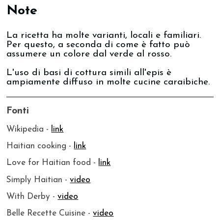
Note
La ricetta ha molte varianti, locali e familiari.
Per questo, a seconda di come è fatto può
assumere un colore dal verde al rosso.
L'uso di basi di cottura simili all'epis è
ampiamente diffuso in molte cucine caraibiche.
Fonti
Wikipedia -
link
Haitian cooking -
link
Love for Haitian food -
link
Simply Haitian -
video
With Derby -
video
Belle Recette Cuisine -
video