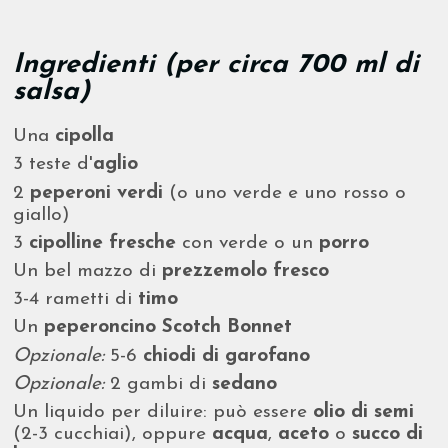
Ingredienti (per circa 700 ml di
salsa)
Una
cipolla
3 teste d'
aglio
2
peperoni verdi
(o uno verde e uno rosso o
giallo)
3
cipolline fresche
con verde o un
porro
Un bel mazzo di
prezzemolo fresco
3-4 rametti di
timo
Un
peperoncino Scotch Bonnet
Opzionale:
5-6
chiodi di garofano
Opzionale:
2 gambi di
sedano
Un liquido per diluire: può essere
olio di semi
(2-3 cucchiai), oppure
acqua
,
aceto
o
succo di