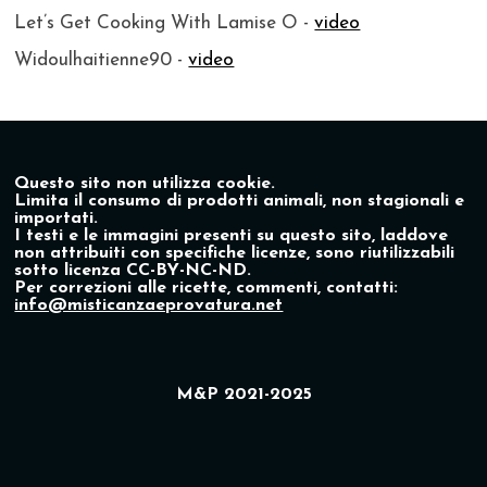
Let’s Get Cooking With Lamise O -
video
Widoulhaitienne90 -
video
Questo sito non utilizza cookie.
Limita il consumo di prodotti animali, non stagionali e
importati.
I testi e le immagini presenti su questo sito, laddove
non attribuiti con specifiche licenze, sono riutilizzabili
sotto licenza CC-BY-NC-ND.
Per correzioni alle ricette, commenti, contatti:
info@misticanzaeprovatura.net
M&P 2021-2025