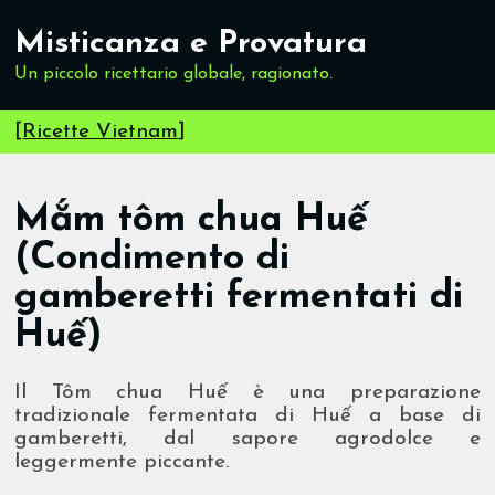
Misticanza e Provatura
Un piccolo ricettario globale, ragionato.
[
Ricette Vietnam
]
Mắm tôm chua Huế
(Condimento di
gamberetti fermentati di
Huế)
Il Tôm chua Huế è una preparazione
tradizionale fermentata di Huế a base di
gamberetti, dal sapore agrodolce e
leggermente piccante.