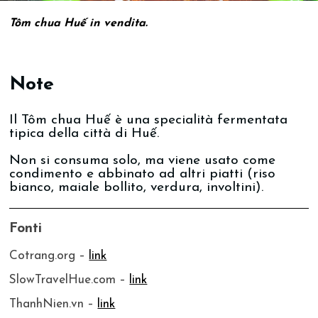
Tôm chua Huế in vendita.
Note
Il Tôm chua Huế è una specialità fermentata
tipica della città di Huế.
Non si consuma solo, ma viene usato come
condimento e abbinato ad altri piatti (riso
bianco, maiale bollito, verdura, involtini).
Fonti
Cotrang.org –
link
SlowTravelHue.com –
link
ThanhNien.vn –
link