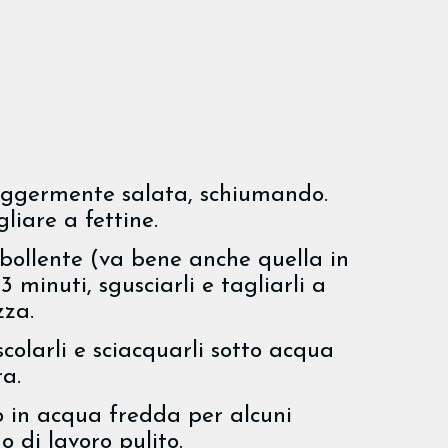
eggermente salata, schiumando.
liare a fettine.
bollente (va bene anche quella in
3 minuti, sgusciarli e tagliarli a
zza.
scolarli e sciacquarli sotto acqua
a.
o in acqua fredda per alcuni
o di lavoro pulito.