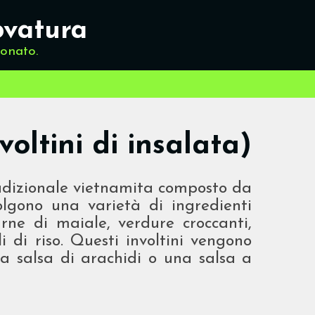
ovatura
ionato.
voltini di insalata)
radizionale vietnamita composto da
volgono una varietà di ingredienti
arne di maiale, verdure croccanti,
 di riso. Questi involtini vengono
a salsa di arachidi o una salsa a