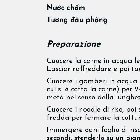
Nước chấm
Tương đậu phộng
Preparazione
Cuocere la carne in acqua l
Lasciar raffreddare e poi tag
Cuocere i gamberi in acqua 
cui si è cotta la carne) per 2-
metà nel senso della lunghe
Cuocere i noodle di riso, poi 
fredda per fermare la cottur
Immergere ogni foglio di ris
secondi, stenderlo su un pian