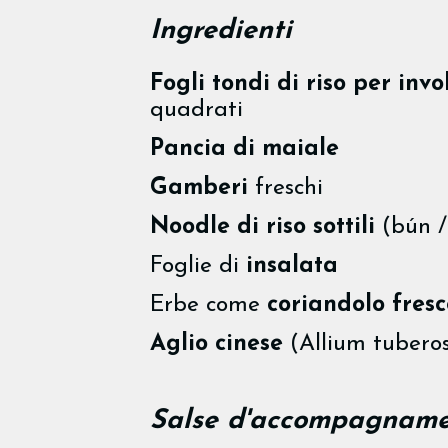
Ingredienti
Fogli tondi di riso per invol
quadrati
Pancia di maiale
Gamberi
freschi
Noodle di riso sottili
(bún / 
Foglie di
insalata
Erbe come
coriandolo fresc
Aglio cinese
(Allium tuberosu
Salse d'accompagnam