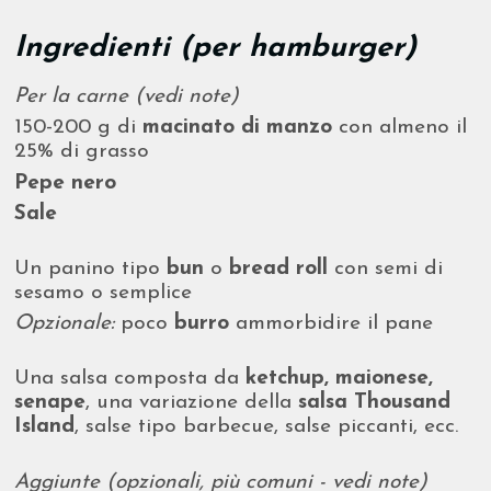
Ingredienti (per hamburger)
Per la carne (vedi note)
150-200 g di
macinato di manzo
con almeno il
25% di grasso
Pepe nero
Sale
Un panino tipo
bun
o
bread roll
con semi di
sesamo o semplice
Opzionale:
poco
burro
ammorbidire il pane
Una salsa composta da
ketchup, maionese,
senape
, una variazione della
salsa Thousand
Island
, salse tipo barbecue, salse piccanti, ecc.
Aggiunte (opzionali, più comuni - vedi note)