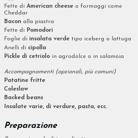
Fette di
American cheese
o formaggi come
Cheddar
Bacon
alla piastra
Fette di
Pomodori
Foglie di
insalata verde
tipo iceberg o lattuga
Anelli di
cipolla
Pickle di cetriolo
in agrodolce o in salamoia
Accompagnamenti (opzionali, più comuni)
Patatine fritte
Coleslaw
Backed beans
Insalate varie, di verdure, pasta, ecc.
Preparazione