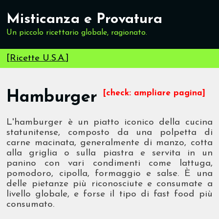
Misticanza e Provatura
Un piccolo ricettario globale, ragionato.
[
Ricette U.S.A.
]
Hamburger
[check: ampliare pagina]
L'hamburger è un piatto iconico della cucina
statunitense, composto da una polpetta di
carne macinata, generalmente di manzo, cotta
alla griglia o sulla piastra e servita in un
panino con vari condimenti come lattuga,
pomodoro, cipolla, formaggio e salse. È una
delle pietanze più riconosciute e consumate a
livello globale, e forse il tipo di fast food più
consumato.