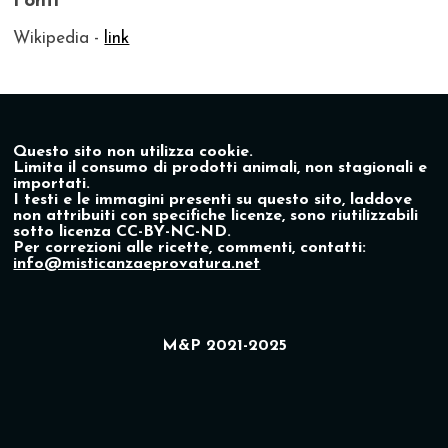
Fonti
Wikipedia -
link
Questo sito non utilizza cookie.
Limita il consumo di prodotti animali, non stagionali e
importati.
I testi e le immagini presenti su questo sito, laddove
non attribuiti con specifiche licenze, sono riutilizzabili
sotto licenza CC-BY-NC-ND.
Per correzioni alle ricette, commenti, contatti:
info@misticanzaeprovatura.net
M&P 2021-2025