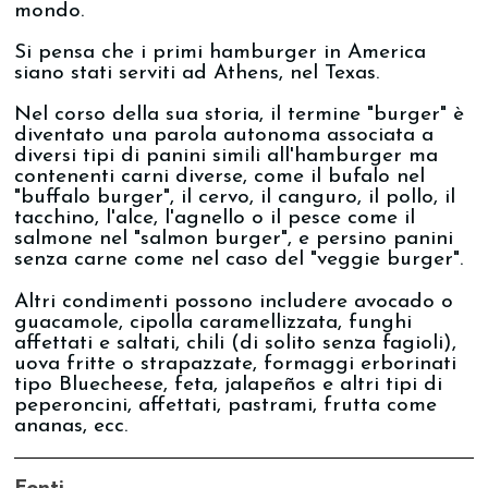
mondo.
Si pensa che i primi hamburger in America
siano stati serviti ad Athens, nel Texas.
Nel corso della sua storia, il termine "burger" è
diventato una parola autonoma associata a
diversi tipi di panini simili all'hamburger ma
contenenti carni diverse, come il bufalo nel
"buffalo burger", il cervo, il canguro, il pollo, il
tacchino, l'alce, l'agnello o il pesce come il
salmone nel "salmon burger", e persino panini
senza carne come nel caso del "veggie burger".
Altri condimenti possono includere avocado o
guacamole, cipolla caramellizzata, funghi
affettati e saltati, chili (di solito senza fagioli),
uova fritte o strapazzate, formaggi erborinati
tipo Bluecheese, feta, jalapeños e altri tipi di
peperoncini, affettati, pastrami, frutta come
ananas, ecc.