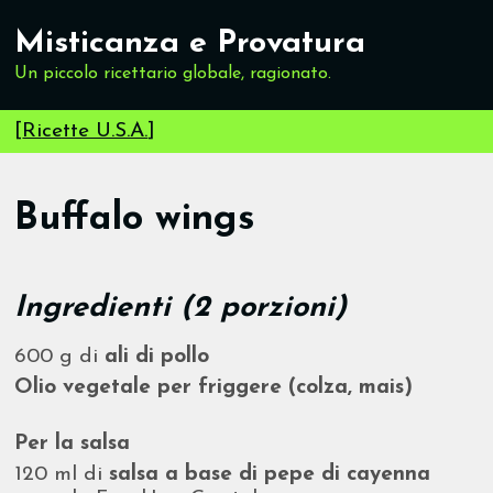
Misticanza e Provatura
Un piccolo ricettario globale, ragionato.
[
Ricette U.S.A.
]
Buffalo wings
Ingredienti (2 porzioni)
600 g di
ali di pollo
Olio vegetale per friggere (colza, mais)
Per la salsa
120 ml di
salsa a base di pepe di cayenna