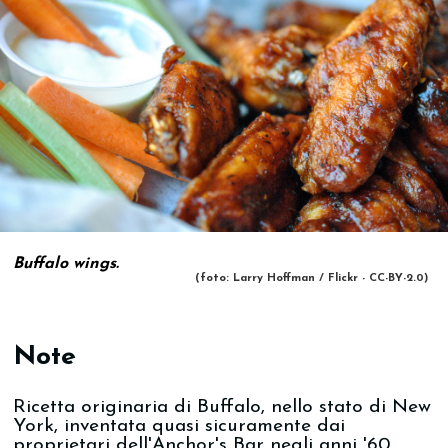
Buffalo wings.
(foto: Larry Hoffman / Flickr - CC-BY-2.0)
Note
Ricetta originaria di Buffalo, nello stato di New
York, inventata quasi sicuramente dai
proprietari dell'Anchor's Bar negli anni '60.