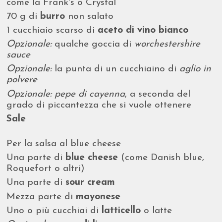
come la Frank's o Crystal
70 g di
burro
non salato
1 cucchiaio scarso di
aceto di vino bianco
Opzionale:
qualche goccia di
worchestershire
sauce
Opzionale:
la punta di un cucchiaino di
aglio in
polvere
Opzionale:
pepe di cayenna
, a seconda del
grado di piccantezza che si vuole ottenere
Sale
Per la salsa al blue cheese
Una parte di
blue cheese
(come Danish blue,
Roquefort o altri)
Una parte di
sour cream
Mezza parte di
mayonese
Uno o più cucchiai di
latticello
o latte