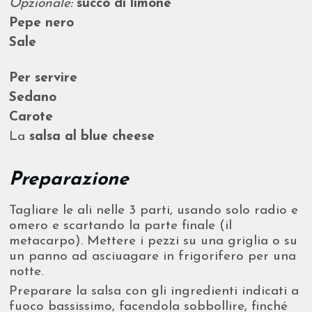
Opzionale:
succo di limone
Pepe nero
Sale
Per servire
Sedano
Carote
La
salsa al blue cheese
Preparazione
Tagliare le ali nelle 3 parti, usando solo radio e
omero e scartando la parte finale (il
metacarpo). Mettere i pezzi su una griglia o su
un panno ad asciuagare in frigorifero per una
notte.
Preparare la salsa con gli ingredienti indicati a
fuoco bassissimo, facendola sobbollire, finché