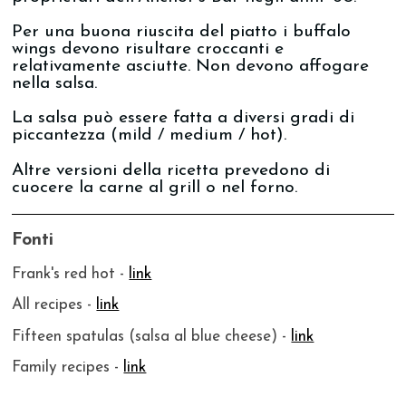
Per una buona riuscita del piatto i buffalo
wings devono risultare croccanti e
relativamente asciutte. Non devono affogare
nella salsa.
La salsa può essere fatta a diversi gradi di
piccantezza (mild / medium / hot).
Altre versioni della ricetta prevedono di
cuocere la carne al grill o nel forno.
Fonti
Frank's red hot -
link
All recipes -
link
Fifteen spatulas (salsa al blue cheese) -
link
Family recipes -
link