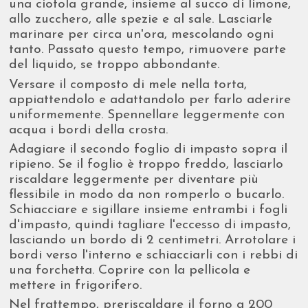
una ciotola grande, insieme al succo di limone,
allo zucchero, alle spezie e al sale. Lasciarle
marinare per circa un'ora, mescolando ogni
tanto. Passato questo tempo, rimuovere parte
del liquido, se troppo abbondante.
Versare il composto di mele nella torta,
appiattendolo e adattandolo per farlo aderire
uniformemente. Spennellare leggermente con
acqua i bordi della crosta.
Adagiare il secondo foglio di impasto sopra il
ripieno. Se il foglio è troppo freddo, lasciarlo
riscaldare leggermente per diventare più
flessibile in modo da non romperlo o bucarlo.
Schiacciare e sigillare insieme entrambi i fogli
d'impasto, quindi tagliare l'eccesso di impasto,
lasciando un bordo di 2 centimetri. Arrotolare i
bordi verso l'interno e schiacciarli con i rebbi di
una forchetta. Coprire con la pellicola e
mettere in frigorifero.
Nel frattempo, preriscaldare il forno a 200