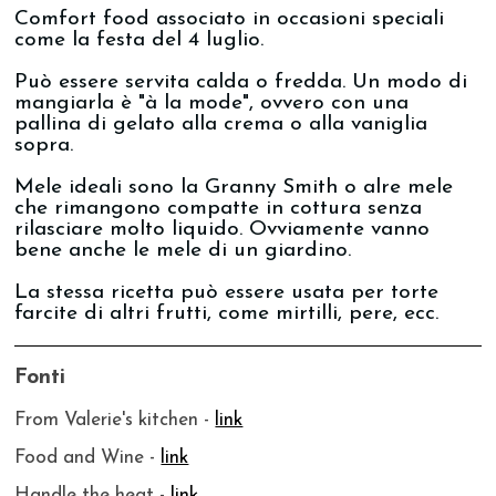
Comfort food associato in occasioni speciali
come la festa del 4 luglio.
Può essere servita calda o fredda. Un modo di
mangiarla è "à la mode", ovvero con una
pallina di gelato alla crema o alla vaniglia
sopra.
Mele ideali sono la Granny Smith o alre mele
che rimangono compatte in cottura senza
rilasciare molto liquido. Ovviamente vanno
bene anche le mele di un giardino.
La stessa ricetta può essere usata per torte
farcite di altri frutti, come mirtilli, pere, ecc.
Fonti
From Valerie's kitchen -
link
Food and Wine -
link
Handle the heat -
link