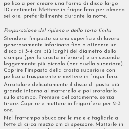
pellicola per creare una forma di disco largo
10 centimetri. Mettere in frigorifero per almeno
sei ore, preferibilmente durante la notte.
Preparazione del ripieno e della torta finita
Stendere l'impasto su una superficie di lavoro
generosamente infarinata fino a ottenere un
disco di 3-4 cm più larghi del diametro dello
stampo (per la crosta inferiore) e un secondo
leggermente più piccolo (per quella superiore).
Coprire l'impasto della crosta superiore con
pellicola trasparente e mettere in frigorifero.
Arrotolare delicatamente il disco di pasta più
grande intorno al matterello e poi srotolarlo
sullo stampo. Premere delicatamente, senza
tirare. Coprire e mettere in frigorifero per 2-3
ore.
Nel frattempo sbucciare le mele e tagliarle a
fette di circa mezzo cm di spessore. Metterle in