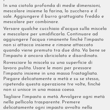
In una ciotola profonda di medie dimensioni,
mescolare insieme la farina, lo zucchero e il
sale. Aggiungere il burro grattugiato freddo e
mescolare per combinare.
Versare qualche cucchiaio d'acqua sulla miscela
e mescolare per umidificarla. Continuare ad
aggiungere l'acqua rimanente finché l'impasto
non si attacca insieme e rimane attaccato
quando viene premuto tra due dita. Va bene se
l'impasto è ancora sbriciolato e disordinato.
Rovesciare la miscela su una superficie di
lavoro pulita. Usare le mani per pressare
l'impasto insieme in una massa frastagliata.
Piegare delicatamente a metà e su se stesso,
ripetendo questa operazione tre volte, finché
non si unisce in una massa coesa.
Tagliare l'impasto a metà. Avvolgere ogni metà
nella pellicola trasparente. Premere
delicatamente ogni impasto avvolto nella