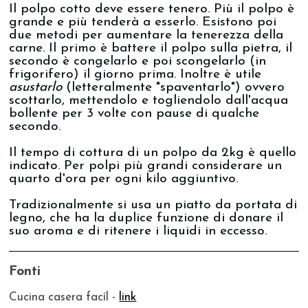
Il polpo cotto deve essere tenero. Più il polpo è
grande e più tenderà a esserlo. Esistono poi
due metodi per aumentare la tenerezza della
carne. Il primo è battere il polpo sulla pietra, il
secondo è congelarlo e poi scongelarlo (in
frigorifero) il giorno prima. Inoltre è utile
asustarlo
(letteralmente "spaventarlo") ovvero
scottarlo, mettendolo e togliendolo dall'acqua
bollente per 3 volte con pause di qualche
secondo.
Il tempo di cottura di un polpo da 2kg è quello
indicato. Per polpi più grandi considerare un
quarto d'ora per ogni kilo aggiuntivo.
Tradizionalmente si usa un piatto da portata di
legno, che ha la duplice funzione di donare il
suo aroma e di ritenere i liquidi in eccesso.
Fonti
Cucina casera facíl -
link