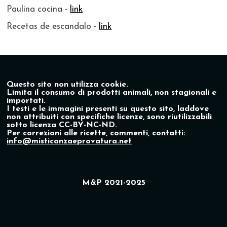
Paulina cocina -
link
Recetas de escandalo -
link
Questo sito non utilizza cookie.
Limita il consumo di prodotti animali, non stagionali e
importati.
I testi e le immagini presenti su questo sito, laddove
non attribuiti con specifiche licenze, sono riutilizzabili
sotto licenza CC-BY-NC-ND.
Per correzioni alle ricette, commenti, contatti:
info@misticanzaeprovatura.net
M&P 2021-2025