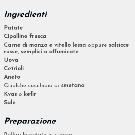
Ingredienti
Patate
Cipolline fresca
Carne di manzo e vitello lessa
oppure
salsicce
russe, semplici o affumicate
Uova
Cetrioli
Aneto
Qualche cucchiaio di
smetana
Kvas
o
kefir
Sale
Preparazione
Bollire le patate e le uova.