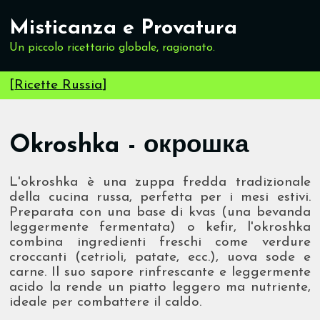
Misticanza e Provatura
Un piccolo ricettario globale, ragionato.
[
Ricette Russia
]
Okroshka - окрошка
L'okroshka è una zuppa fredda tradizionale
della cucina russa, perfetta per i mesi estivi.
Preparata con una base di kvas (una bevanda
leggermente fermentata) o kefir, l'okroshka
combina ingredienti freschi come verdure
croccanti (cetrioli, patate, ecc.), uova sode e
carne. Il suo sapore rinfrescante e leggermente
acido la rende un piatto leggero ma nutriente,
ideale per combattere il caldo.