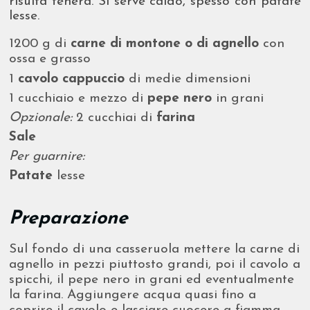
risulta tenera. Si serve caldo, spesso con patate
lesse.
1200 g di
carne di montone o di agnello
con
ossa e grasso
1
cavolo cappuccio
di medie dimensioni
1 cucchiaio e mezzo di
pepe nero
in grani
Opzionale:
2 cucchiai di
farina
Sale
Per guarnire:
Patate
lesse
Preparazione
Sul fondo di una casseruola mettere la carne di
agnello in pezzi piuttosto grandi, poi il cavolo a
spicchi, il pepe nero in grani ed eventualmente
la farina. Aggiungere acqua quasi fino a