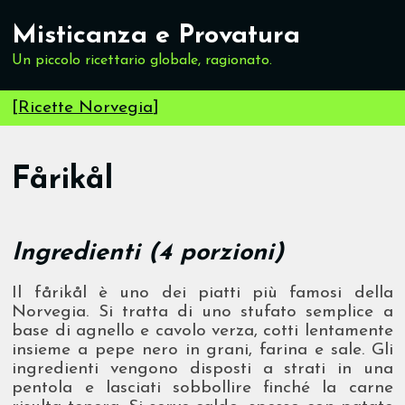
Misticanza e Provatura
Un piccolo ricettario globale, ragionato.
[
Ricette Norvegia
]
Fårikål
Ingredienti (4 porzioni)
Il fårikål è uno dei piatti più famosi della
Norvegia. Si tratta di uno stufato semplice a
base di agnello e cavolo verza, cotti lentamente
insieme a pepe nero in grani, farina e sale. Gli
ingredienti vengono disposti a strati in una
pentola e lasciati sobbollire finché la carne