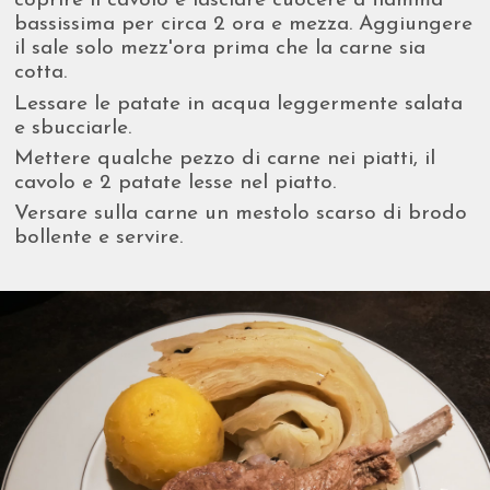
coprire il cavolo e lasciare cuocere a fiamma
bassissima per circa 2 ora e mezza. Aggiungere
il sale solo mezz'ora prima che la carne sia
cotta.
Lessare le patate in acqua leggermente salata
e sbucciarle.
Mettere qualche pezzo di carne nei piatti, il
cavolo e 2 patate lesse nel piatto.
Versare sulla carne un mestolo scarso di brodo
bollente e servire.