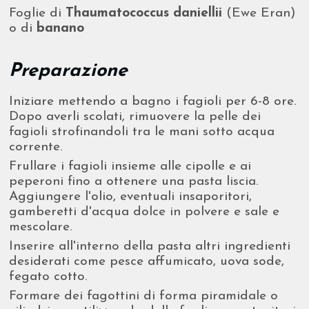
Foglie di
Thaumatococcus daniellii
(Ewe Eran)
o di
banano
Preparazione
Iniziare mettendo a bagno i fagioli per 6-8 ore.
Dopo averli scolati, rimuovere la pelle dei
fagioli strofinandoli tra le mani sotto acqua
corrente.
Frullare i fagioli insieme alle cipolle e ai
peperoni fino a ottenere una pasta liscia.
Aggiungere l'olio, eventuali insaporitori,
gamberetti d'acqua dolce in polvere e sale e
mescolare.
Inserire all'interno della pasta altri ingredienti
desiderati come pesce affumicato, uova sode,
fegato cotto.
Formare dei fagottini di forma piramidale o