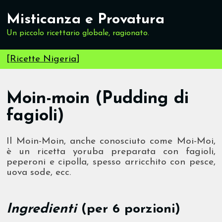
Misticanza e Provatura
Un piccolo ricettario globale, ragionato.
[
Ricette Nigeria
]
Moin-moin (Pudding di
fagioli)
Il Moin-Moin, anche conosciuto come Moi-Moi,
è un ricetta yoruba preparata con fagioli,
peperoni e cipolla, spesso arricchito con pesce,
uova sode, ecc.
Ingredienti
(per 6 porzioni)