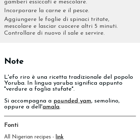
gamberi essiccati e mescolare.
Incorporare la carne e il pesce.
Aggiungere le foglie di spinaci tritate,
mescolare e lasciar cuocere altri 5 minuti.
Controllare di nuovo il sale e servire.
Note
L'efo riro è una ricetta tradizionale del popolo
Yoruba. In lingua yaruba significa appunto
"verdure a foglia stufate".
Si accompagna a
pounded yam
, semolino,
oppure a dell'
amala
.
Fonti
All Nigerian recipes -
link