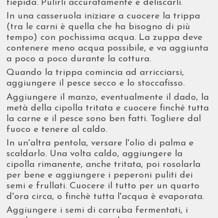
tiepida. Pulirli accuratamente e deliscarli.
In una casseruola iniziare a cuocere la trippa
(tra le carni è quella che ha bisogno di più
tempo) con pochissima acqua. La zuppa deve
contenere meno acqua possibile, e va aggiunta
a poco a poco durante la cottura.
Quando la trippa comincia ad arricciarsi,
aggiungere il pesce secco e lo stoccafisso.
Aggiungere il manzo, eventualmente il dado, la
metà della cipolla tritata e cuocere finché tutta
la carne e il pesce sono ben fatti. Togliere dal
fuoco e tenere al caldo.
In un'altra pentola, versare l'olio di palma e
scaldarlo. Una volta caldo, aggiungere la
cipolla rimanente, anche tritata, poi rosolarla
per bene e aggiungere i peperoni puliti dei
semi e frullati. Cuocere il tutto per un quarto
d'ora circa, o finchè tutta l'acqua è evaporata.
Aggiungere i semi di carruba fermentati, i