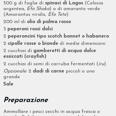
500 g di foglie di
spinaci di Lagos
(Celosia
argentea,
Efo Shoko
) o di
amaranto verde
(Amarantus viridis,
Efo Tete
)
200 ml di
olio di palma rosso
3
peperoni rossi dolci
2
peperoncini tipo scotch bonnet o habanero
2
cipolle rosse o bionde
di medie dimensioni
2 cucchiai di
gamberetti di acqua dolce
essiccati (crayfish)
2 cucchiai di semi di carruba fermentati (
iru
)
Opzionale:
2
dadi di carne
piccoli o uno
grande
Sale
Preparazione
Ammollare i pesci secchi in acqua fresca o