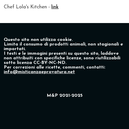
Chef Lola's Kitchen -
link
Questo sito non utilizza cookie.
Limita il consumo di prodotti animali, non stagionali e
importati.
I testi e le immagini presenti su questo sito, laddove
non attribuiti con specifiche licenze, sono riutilizzabili
sotto licenza CC-BY-NC-ND.
Per correzioni alle ricette, commenti, contatti:
info@misticanzaeprovatura.net
M&P 2021-2025