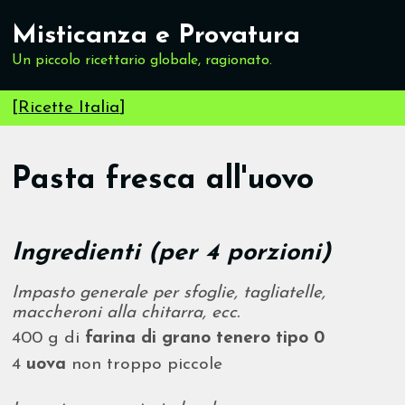
Misticanza e Provatura
Un piccolo ricettario globale, ragionato.
[
Ricette Italia
]
Pasta fresca all'uovo
Ingredienti (per 4 porzioni)
Impasto generale per sfoglie, tagliatelle,
maccheroni alla chitarra, ecc.
400 g di
farina di grano tenero tipo 0
4
uova
non troppo piccole