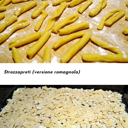
Strozzapreti (versione romagnola)