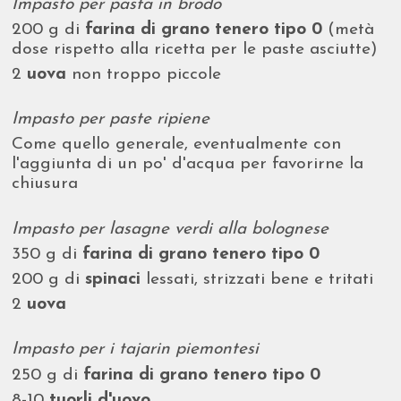
Impasto per pasta in brodo
200 g di
farina di grano tenero tipo 0
(metà
dose rispetto alla ricetta per le paste asciutte)
2
uova
non troppo piccole
Impasto per paste ripiene
Come quello generale, eventualmente con
l'aggiunta di un po' d'acqua per favorirne la
chiusura
Impasto per lasagne verdi alla bolognese
350 g di
farina di grano tenero tipo 0
200 g di
spinaci
lessati, strizzati bene e tritati
2
uova
Impasto per i tajarin piemontesi
250 g di
farina di grano tenero tipo 0
8-10
tuorli d'uovo