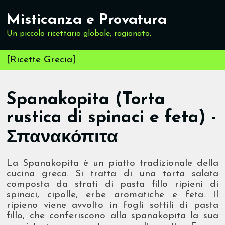
Misticanza e Provatura
Un piccolo ricettario globale, ragionato.
[
Ricette Grecia
]
Spanakopita (Torta
rustica di spinaci e feta) -
Σπανακόπιτα
La Spanakopita è un piatto tradizionale della
cucina greca. Si tratta di una torta salata
composta da strati di pasta fillo ripieni di
spinaci, cipolle, erbe aromatiche e feta. Il
ripieno viene avvolto in fogli sottili di pasta
fillo, che conferiscono alla spanakopita la sua