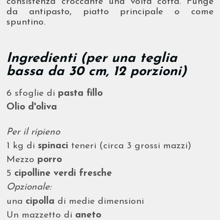
consistenza croccante una volta cotta. Funge
da antipasto, piatto principale o come
spuntino.
Ingredienti (per una teglia
bassa da 30 cm, 12 porzioni)
6 sfoglie di
pasta fillo
Olio d'oliva
Per il ripieno
1 kg di
spinaci
teneri (circa 3 grossi mazzi)
Mezzo
porro
5
cipolline verdi fresche
Opzionale:
una
cipolla
di medie dimensioni
Un mazzetto di
aneto