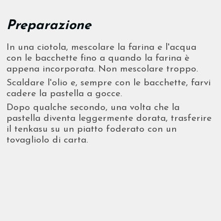
Preparazione
In una ciotola, mescolare la farina e l'acqua
con le bacchette fino a quando la farina è
appena incorporata. Non mescolare troppo.
Scaldare l'olio e, sempre con le bacchette, farvi
cadere la pastella a gocce.
Dopo qualche secondo, una volta che la
pastella diventa leggermente dorata, trasferire
il tenkasu su un piatto foderato con un
tovagliolo di carta.