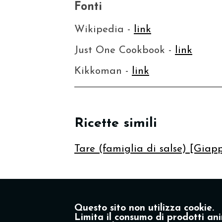
Fonti
Wikipedia -
link
Just One Cookbook -
link
Kikkoman -
link
Ricette simili
Tare (famiglia di salse) [Giap
Questo sito non utilizza cookie.
Limita il consumo di prodotti ani