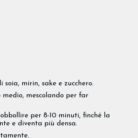
i soia, mirin, sake e zucchero.
o medio, mescolando per far
bbollire per 8-10 minuti, finché la
nte e diventa più densa.
etamente.