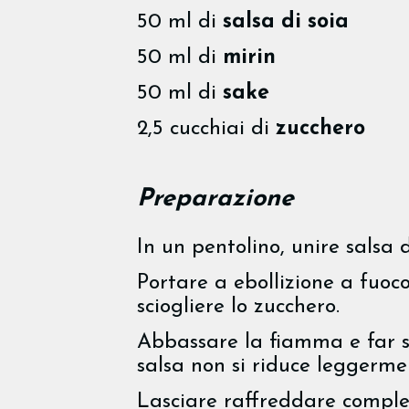
50 ml di
salsa di soia
50 ml di
mirin
50 ml di
sake
2,5 cucchiai di
zucchero
Preparazione
In un pentolino, unire salsa d
Portare a ebollizione a fuoc
sciogliere lo zucchero.
Abbassare la fiamma e far so
salsa non si riduce leggerme
Lasciare raffreddare compl