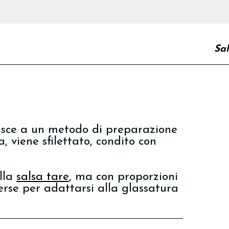
Sal
erisce a un metodo di preparazione
a, viene sfilettato, condito con
alla
salsa tare
, ma con proporzioni
rse per adattarsi alla glassatura