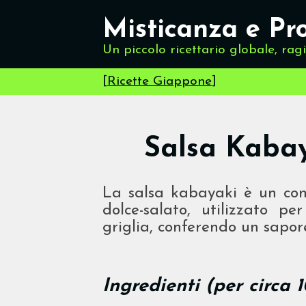
Misticanza e Pr
Un piccolo ricettario globale, rag
[
Ricette Giappone
]
Salsa Kab
La salsa kabayaki è un con
dolce-salato, utilizzato p
griglia, conferendo un sapore
Ingredienti (per circa 