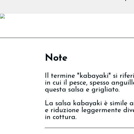
Note
Il termine "kabayaki" si rif
in cui il pesce, spesso anguill
questa salsa e grigliato.
La salsa kabayaki è simile 
e riduzione leggermente dive
in cottura.