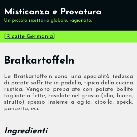
Misticanza e Provatura
Un piccolo ricettario globale, ragionato.
[
Ricette Germania
]
Bratkartoffeln
Le Bratkartoffeln sono una specialità tedesca
di patate soffritte in padella, tipica della cucina
rustica. Vengono preparate con patate bollite
tagliate a fette, rosolate nel grasso (olio, burro,
strutto) spesso insieme a aglio, cipolla, speck,
pancetta, ecc.
Ingredienti