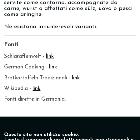
servite come contorno, accompagnate da
carne, wurst o affettati come sülz, uova o pesci
come aringhe.
Ne esistono innumerevoli varianti.
Fonti
Schlaraffenwelt -
link
German Cooking -
link
Bratkartoffeln Tradizionali -
link
Wikipedia -
link
Fonti dirette in Germania.
Questo sito non utilizza cookie.
Limita il consumo di prodotti animali, non stagionali e