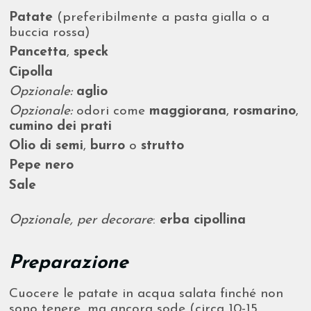
Patate
(preferibilmente a pasta gialla o a
buccia rossa)
Pancetta
,
speck
Cipolla
Opzionale:
aglio
Opzionale:
odori come
maggiorana
,
rosmarino
,
cumino dei prati
Olio di semi
,
burro
o
strutto
Pepe nero
Sale
Opzionale, per decorare
:
erba cipollina
Preparazione
Cuocere le patate in acqua salata finché non
sono tenere, ma ancora sode (circa 10-15