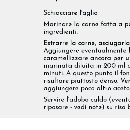
Schiacciare l'aglio.
Marinare la carne fatta a pez
ingredienti.
Estrarre la carne, asciugarla
Aggiungere eventualmente lo
caramellizzare ancora per u
marinata diluita in 200 ml 
minuti. A questo punto il fon
risultare piuttosto denso. Ver
aggiungere poco altro aceto
Servire l'adobo caldo (even
riposare - vedi note) su riso 