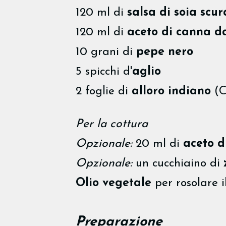
120 ml di
salsa di soia scur
120 ml di
aceto di canna d
10 grani di
pepe nero
5 spicchi d'
aglio
2 foglie di
alloro indiano
(C
Per la cottura
Opzionale:
20 ml di
aceto d
Opzionale:
un cucchiaino di
Olio vegetale
per rosolare i
Preparazione