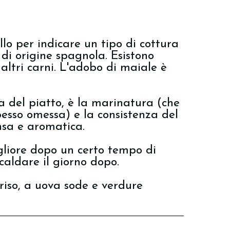
o per indicare un tipo di cottura
, di origine spagnola. Esistono
 altri carni. L'adobo di maiale è
a del piatto, è la marinatura (che
pesso omessa) e la consistenza del
nsa e aromatica.
gliore dopo un certo tempo di
scaldare il giorno dopo.
riso, a uova sode e verdure