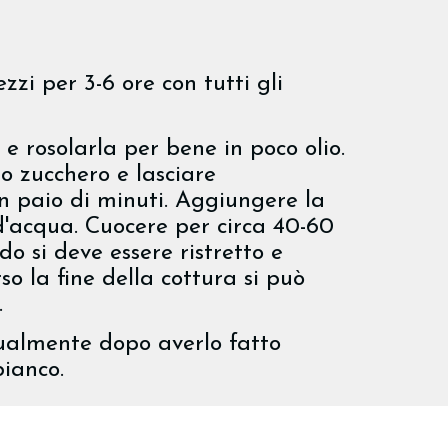
zi per 3-6 ore con tutti gli
 e rosolarla per bene in poco olio.
 zucchero e lasciare
n paio di minuti. Aggiungere la
d'acqua. Cuocere per circa 40-60
do si deve essere ristretto e
so la fine della cottura si può
.
tualmente dopo averlo fatto
bianco.