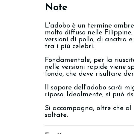
Note
L'adobo è un termine ombrell
molto diffuso nelle Filippine
versioni di pollo, di anatra e
tra i più celebri.
Fondamentale, per la riuscit
nelle versioni rapide viene s
fondo, che deve risultare de
Il sapore dell'adobo sarà mi
riposo. Idealmente, si può ri
Si accompagna, oltre che al 
saltate.