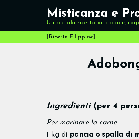
Misticanza e Pr
Un piccolo ricettario globale, rag
[
Ricette Filippine
]
Adobong
Ingredienti
(per 4 pers
Per marinare la carne
1 kg di
pancia o spalla di 