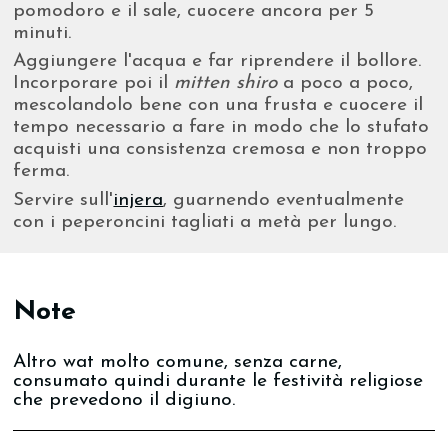
pomodoro e il sale, cuocere ancora per 5
minuti.
Aggiungere l'acqua e far riprendere il bollore.
Incorporare poi il
mitten shiro
a poco a poco,
mescolandolo bene con una frusta e cuocere il
tempo necessario a fare in modo che lo stufato
acquisti una consistenza cremosa e non troppo
ferma.
Servire sull'
injera
, guarnendo eventualmente
con i peperoncini tagliati a metà per lungo.
Note
Altro wat molto comune, senza carne,
consumato quindi durante le festività religiose
che prevedono il digiuno.