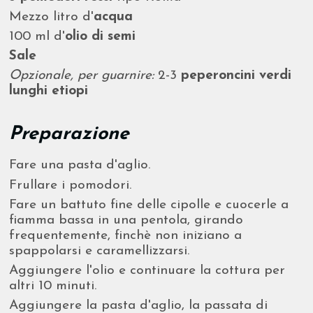
Mezzo litro d'
acqua
100 ml d'
olio di semi
Sale
Opzionale, per guarnire:
2-3
peperoncini verdi
lunghi etiopi
Preparazione
Fare una pasta d'aglio.
Frullare i pomodori.
Fare un battuto fine delle cipolle e cuocerle a
fiamma bassa in una pentola, girando
frequentemente, finchè non iniziano a
spappolarsi e caramellizzarsi.
Aggiungere l'olio e continuare la cottura per
altri 10 minuti.
Aggiungere la pasta d'aglio, la passata di