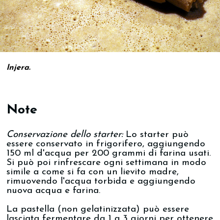
Injera.
Note
Conservazione dello starter:
Lo starter può
essere conservato in frigorifero, aggiungendo
150 ml d'acqua per 200 grammi di farina usati.
Si può poi rinfrescare ogni settimana in modo
simile a come si fa con un lievito madre,
rimuovendo l'acqua torbida e aggiungendo
nuova acqua e farina.
La pastella (non gelatinizzata) può essere
lasciata fermentare da 1 a 3 giorni per ottenere