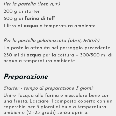
Per la pastella (leet, ሊጥ)
200 g di starter
600 g di
farina di teff
1 litro di
acqua
a temperatura ambiente
Per la pastella gelatinizzata (absit, አብሲት)
La pastella ottenuta nel passaggio precedente
250 ml di
acqua
per la cottura + 300/500 ml di
acqua a temperatura ambiente
Preparazione
Starter - tempo di preparazione 3 giorni:
Unire l'acqua alla farina e mescolare bene con
una frusta. Lasciare il composto coperto con un
coperchio per 3 giorni al buio a temperatura
ambiente (21-25 gradi) senza aprirlo.