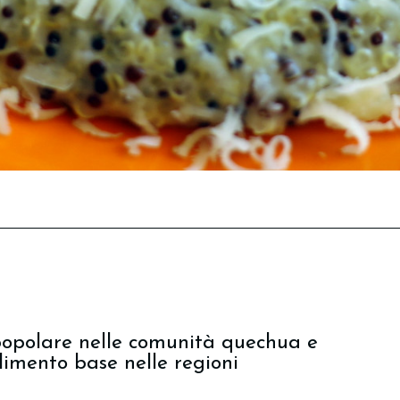
 popolare nelle comunità quechua e
imento base nelle regioni