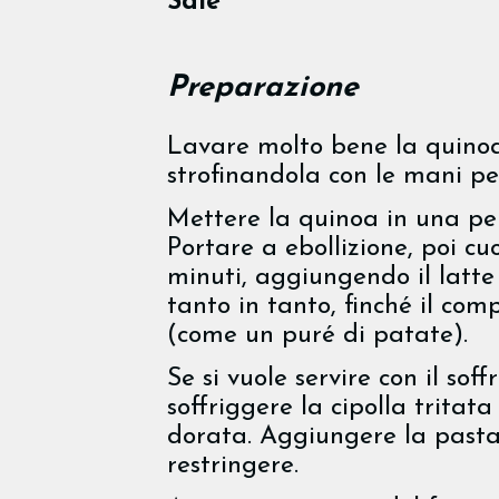
Sale
Preparazione
Lavare molto bene la quinoa
strofinandola con le mani p
Mettere la quinoa in una pen
Portare a ebollizione, poi cu
minuti, aggiungendo il latte
tanto in tanto, finché il co
(come un puré di patate).
Se si vuole servire con il soffr
soffriggere la cipolla tritat
dorata. Aggiungere la pasta 
restringere.