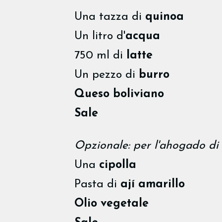
Una tazza di
quinoa
Un litro d'
acqua
750 ml di
latte
Un pezzo di
burro
Queso boliviano
Sale
Opzionale: per l'ahogado di c
Una
cipolla
Pasta di
ají amarillo
Olio vegetale