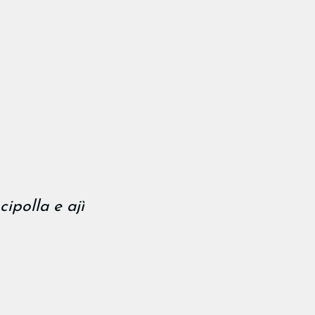
ipolla e ajì