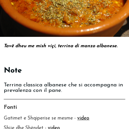
Tavë dheu me mish viçi, terrina di manzo albanese.
Note
Terrina classica albanese che si accompagna in
prevalenza con il pane.
Fonti
Gatimet e Shqiperise se mesme -
video
Shije dhe Shëndet -
video