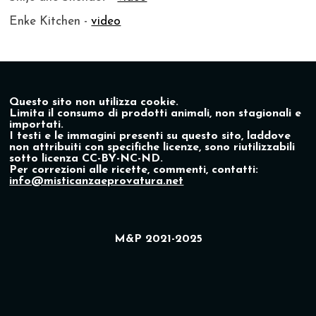
Enke Kitchen -
video
Questo sito non utilizza cookie.
Limita il consumo di prodotti animali, non stagionali e
importati.
I testi e le immagini presenti su questo sito, laddove
non attribuiti con specifiche licenze, sono riutilizzabili
sotto licenza CC-BY-NC-ND.
Per correzioni alle ricette, commenti, contatti:
info@misticanzaeprovatura.net
M&P 2021-2025