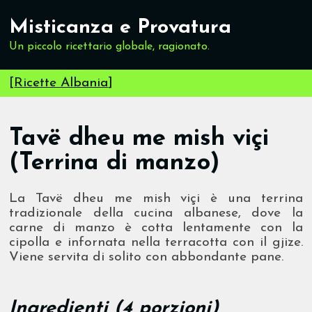
Misticanza e Provatura
Un piccolo ricettario globale, ragionato.
[
Ricette Albania
]
Tavë dheu me mish viçi
(Terrina di manzo)
La Tavë dheu me mish viçi è una terrina
tradizionale della cucina albanese, dove la
carne di manzo è cotta lentamente con la
cipolla e infornata nella terracotta con il gjize.
Viene servita di solito con abbondante pane.
Ingredienti (4 porzioni)