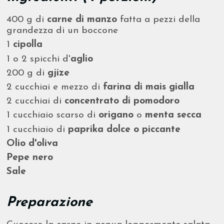
400 g di
carne di manzo
fatta a pezzi della
grandezza di un boccone
1
cipolla
1 o 2 spicchi d'
aglio
200 g di
gjize
2 cucchiai e mezzo di
farina di mais gialla
2 cucchiai di
concentrato di pomodoro
1 cucchiaio scarso di
origano
o
menta secca
1 cucchiaio di
paprika dolce o piccante
Olio d'oliva
Pepe nero
Sale
Preparazione